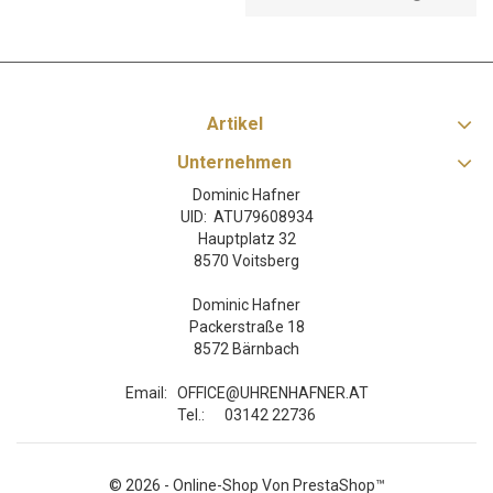
Artikel
Unternehmen
Dominic Hafner
UID: ATU79608934
Hauptplatz 32
8570 Voitsberg
Dominic Hafner
Packerstraße 18
8572 Bärnbach
Email:
OFFICE@UHRENHAFNER.AT
Tel.:
03142 22736
© 2026 - Online-Shop Von PrestaShop™