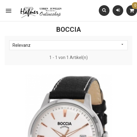
0

BOCCIA

Relevanz
1 - 1 von 1 Artikel(n)