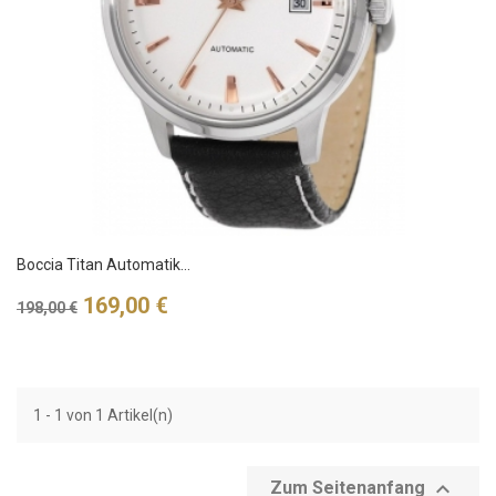
Boccia Titan Automatik...
Verkaufspreis
Preis
169,00 €
198,00 €
1 - 1 von 1 Artikel(n)

Zum Seitenanfang