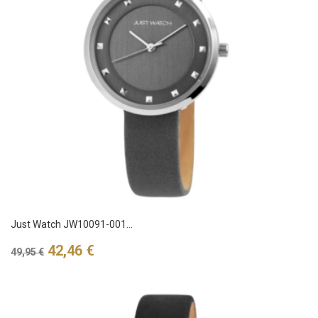
Just Watch JW10091-001...
Verkaufspreis
Preis
42,46 €
49,95 €