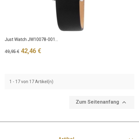
Just Watch JW10078-001...
Verkaufspreis
Preis
42,46 €
49,95 €
1 - 17 von 17 Artikel(n)

Zum Seitenanfang