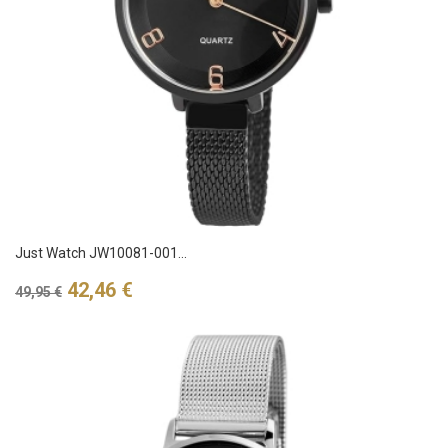
Just Watch JW10081-001...
Verkaufspreis
Preis
42,46 €
49,95 €