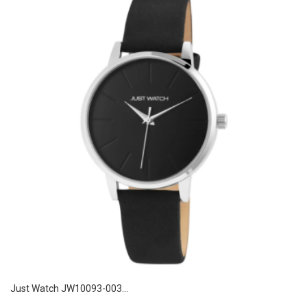
Just Watch JW10093-003...