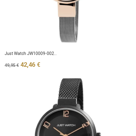
Just Watch JW10009-002...
Verkaufspreis
Preis
42,46 €
49,95 €