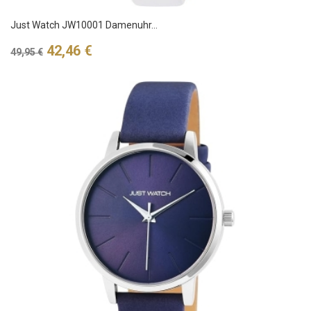
Just Watch JW10001 Damenuhr...
Verkaufspreis
Preis
42,46 €
49,95 €