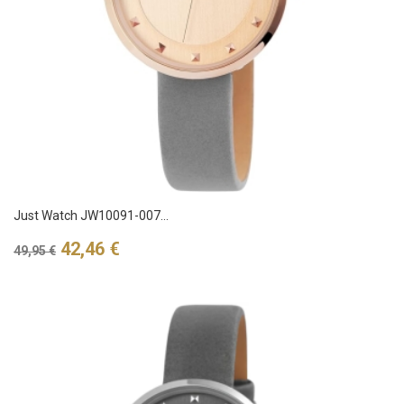
Just Watch JW10091-007...
Verkaufspreis
Preis
42,46 €
49,95 €