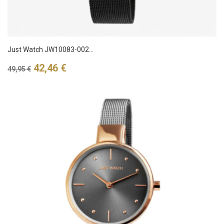
Just Watch JW10083-002...
Verkaufspreis
Preis
42,46 €
49,95 €