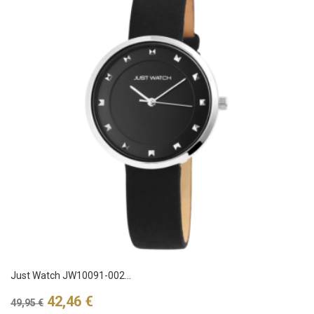
Just Watch JW10091-002...
Verkaufspreis
Preis
42,46 €
49,95 €