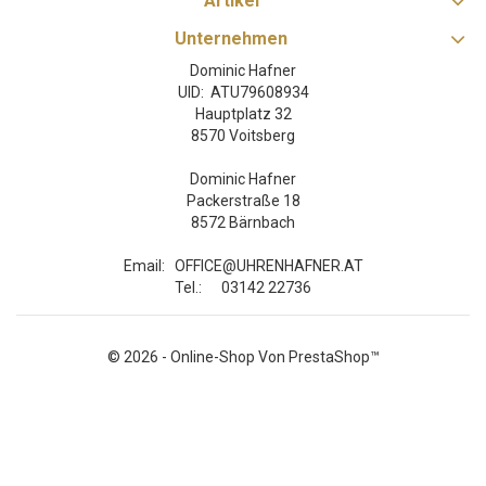
Artikel
Unternehmen
Dominic Hafner
UID: ATU79608934
Hauptplatz 32
8570 Voitsberg
Dominic Hafner
Packerstraße 18
8572 Bärnbach
Email:
OFFICE@UHRENHAFNER.AT
Tel.:
03142 22736
© 2026 - Online-Shop Von PrestaShop™