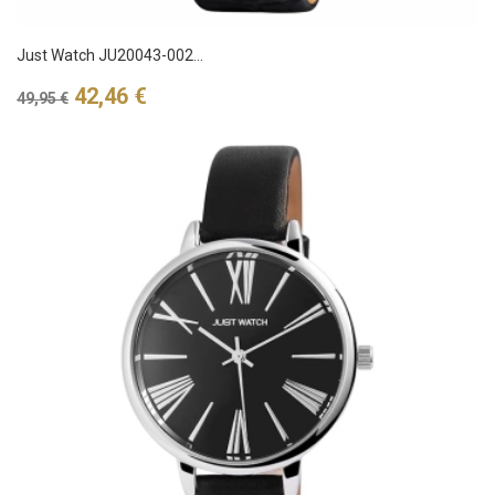
Just Watch JU20043-002...
Verkaufspreis
Preis
42,46 €
49,95 €