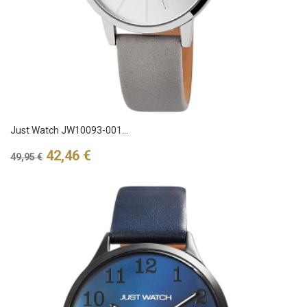
Just Watch JW10093-001...
Verkaufspreis
Preis
42,46 €
49,95 €