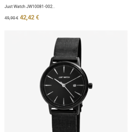
Just Watch JW10081-002...
Verkaufspreis
Preis
42,42 €
49,90 €