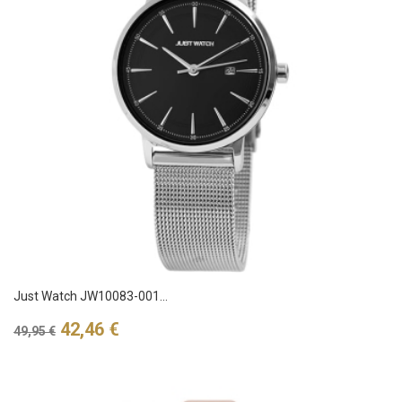
Just Watch JW10083-001...
Verkaufspreis
Preis
42,46 €
49,95 €