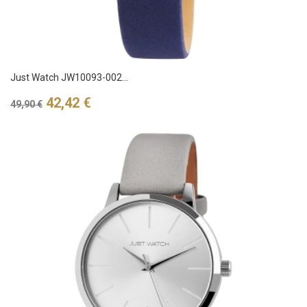
Just Watch JW10093-002...
Verkaufspreis
Preis
42,42 €
49,90 €