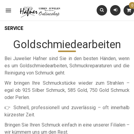
0

SERVICE
Goldschmiedearbeiten
Bei Juwelier Hafner sind Sie in den besten Händen, wenn
es um
Goldschmiedearbeiten
,
Schmuckreparaturen
und die
Reinigung von Schmuck
geht.
Wir bringen Ihre Schmuckstücke wieder zum Strahlen –
egal ob
925 Silber Schmuck
,
585 Gold
,
750 Gold Schmuck
oder
Perlen
.
👉 Schnell, professionell und zuverlässig – oft innerhalb
kürzester Zeit.
Bringen Sie Ihren Schmuck einfach in eine unserer Filialen –
wir kümmern uns um den Rest.