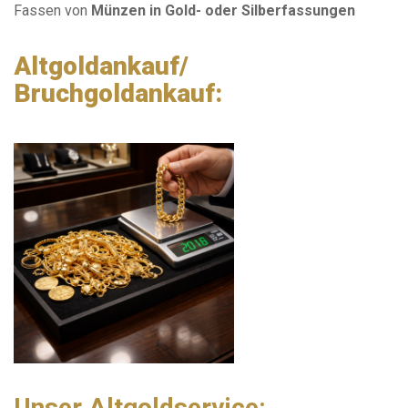
Fassen von
Münzen in Gold- oder Silberfassungen
Altgoldankauf/
Bruchgoldankauf:
Unser Altgoldservice: