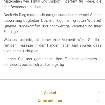
Materialien wie
Tantal
und
Carbon
– perfekt für Paare, die
das Besondere suchen.
Doch ein Ring muss nicht nur gut aussehen – er soll Sie ein
Leben lang begleiten. Deshalb legen wir größten Wert auf
Qualität
,
Tragekomfort
und
hochwertige Verarbeitung
Ihrer
Eheringe
.
Was uns antreibt, ist dieser eine Moment: Wenn Sie Ihre
fertigen
Trauringe
in den Händen halten und spüren, dass
alles genau richtig ist.
Lassen Sie uns gemeinsam Ihre
Eheringe gestalten
–
individuell
,
persönlich
und
einzigartig
.
Artikel
Unternehmen