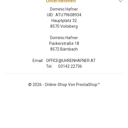
Unternehmen
Dominic Hafner
UID: ATU79608934
Hauptplatz 32
8570 Voitsberg
Dominic Hafner
Packerstraße 18
8572 Bärnbach
Email:
OFFICE@UHRENHAFNER.AT
Tel.:
03142 22736
© 2026 - Online-Shop Von PrestaShop™