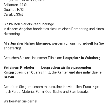
Ringbreite: Damenring 3mm
Brillanten: 44 St.
Qualität: H/SI
Carat: 0,33ct
Sie kaufen hier ein Paar Eheringe.
In diesem Angebot handelt es sich um einen Damenring und einen
Herrenring
Alle
Juwelier Hafner Eheringe
, werden von uns
individuell
für Sie
angefertigt.
Besuchen Sie uns, in unserer Filiale am
Hauptplatz in Voitsberg.
Bei einem Probetermin besprechen wir ihre passenden
Ringgrößen, den Querschnitt, die Kanten und ihre individuelle
Gravur.
Gestalten Sie gemeinsam mit uns, ihre individuellen
Trauringe
nach Farbe, Material, Form, Oberfläche und Steinbesatz.
Wir beraten Sie gerne!