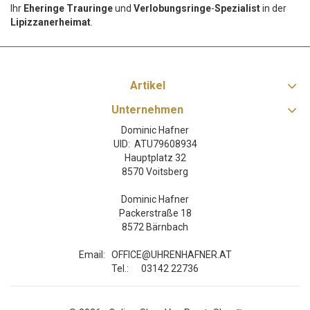
Ihr
Eheringe Trauringe
und
Verlobungsringe
-
Spezialist
in der
Lipizzanerheimat
.
Artikel
Unternehmen
Dominic Hafner
UID: ATU79608934
Hauptplatz 32
8570 Voitsberg
Dominic Hafner
Packerstraße 18
8572 Bärnbach
Email:
OFFICE@UHRENHAFNER.AT
Tel.:
03142 22736