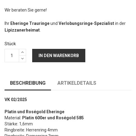
Wir beraten Sie gerne!
Ihr
Eheringe Trauringe
und
Verlobungsringe
-
Spezialist
in der
Lipizzanerheimat
.
Stück
IN DEN WARENKORB
BESCHREIBUNG
ARTIKELDETAILS
VK 02/2025
Platin und Roségold Eheringe
Material:
Platin 600er und Roségold 585
Stärke: 1,6mm
Ringbreite: Herrenring 4mm