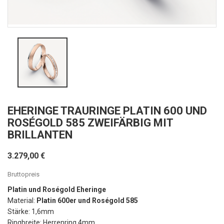
EHERINGE TRAURINGE PLATIN 600 UND
ROSÉGOLD 585 ZWEIFÄRBIG MIT
BRILLANTEN
3.279,00 €
Bruttopreis
Platin und Roségold Eheringe
Material:
Platin 600er und Roségold 585
Stärke: 1,6mm
Ringbreite: Herrenring 4mm