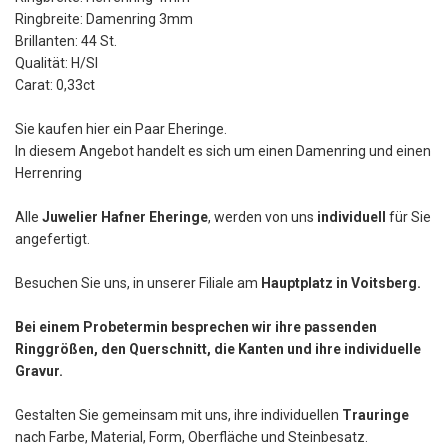
Ringbreite: Damenring 3mm
Brillanten: 44 St.
Qualität: H/SI
Carat: 0,33ct
Sie kaufen hier ein Paar Eheringe.
In diesem Angebot handelt es sich um einen Damenring und einen
Herrenring
Alle
Juwelier Hafner Eheringe
, werden von uns
individuell
für Sie
angefertigt.
Besuchen Sie uns, in unserer Filiale am
Hauptplatz in Voitsberg.
Bei einem Probetermin besprechen wir ihre passenden
Ringgrößen, den Querschnitt, die Kanten und ihre individuelle
Gravur.
Gestalten Sie gemeinsam mit uns, ihre individuellen
Trauringe
nach Farbe, Material, Form, Oberfläche und Steinbesatz.