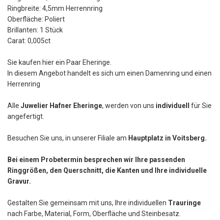
Ringbreite: 4,5mm Herrennring
Oberfläche: Poliert
Brillanten: 1 Stück
Carat: 0,005ct
Sie kaufen hier ein Paar Eheringe.
In diesem Angebot handelt es sich um einen Damenring und einen
Herrenring
Alle
Juwelier Hafner Eheringe
, werden von uns
individuell
für Sie
angefertigt.
Besuchen Sie uns, in unserer Filiale am
Hauptplatz in Voitsberg.
Bei einem Probetermin besprechen wir Ihre passenden
Ringgrößen, den Querschnitt, die Kanten und Ihre individuelle
Gravur.
Gestalten Sie gemeinsam mit uns, Ihre individuellen
Trauringe
nach Farbe, Material, Form, Oberfläche und Steinbesatz.