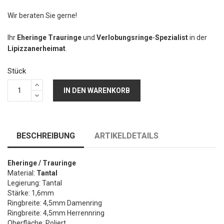
Wir beraten Sie gerne!
Ihr
Eheringe Trauringe
und
Verlobungsringe
-
Spezialist
in der
Lipizzanerheimat
.
Stück
IN DEN WARENKORB
BESCHREIBUNG
ARTIKELDETAILS
Eheringe / Trauringe
Material:
Tantal
Legierung: Tantal
Stärke: 1,6mm
Ringbreite: 4,5mm Damenring
Ringbreite: 4,5mm Herrennring
Oberfläche: Poliert