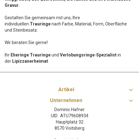
Gravur.
Gestalten Sie gemeinsam mit uns, Ihre
individuellen
Trauringe
nach Farbe, Material, Form, Oberfläche
und Steinbesatz.
Wir beraten Sie gerne!
Ihr
Eheringe Trauringe
und
Verlobungsringe
-
Spezialist
in
der
Lipizzanerheimat
.
Artikel
Unternehmen
Dominic Hafner
UID: ATU79608934
Hauptplatz 32
8570 Voitsberg