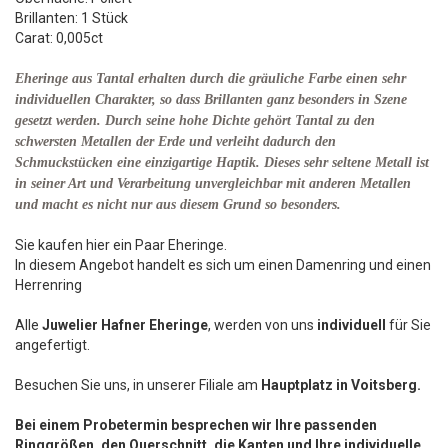
Brillanten: 1 Stück
Carat: 0,005ct
Eheringe aus Tantal erhalten durch die gräuliche Farbe einen sehr
individuellen Charakter, so dass Brillanten ganz besonders in Szene
gesetzt werden. Durch seine hohe Dichte gehört Tantal zu den
schwersten Metallen der Erde und verleiht dadurch den
Schmuckstücken eine einzigartige Haptik. Dieses sehr seltene Metall ist
in seiner Art und Verarbeitung unvergleichbar mit anderen Metallen
und macht es nicht nur aus diesem Grund so besonders.
Sie kaufen hier ein Paar Eheringe.
In diesem Angebot handelt es sich um einen Damenring und einen
Herrenring
Alle
Juwelier Hafner Eheringe
, werden von uns
individuell
für Sie
angefertigt.
Besuchen Sie uns, in unserer Filiale am
Hauptplatz in Voitsberg.
Bei einem Probetermin besprechen wir Ihre passenden
Ringgrößen, den Querschnitt, die Kanten und Ihre individuelle