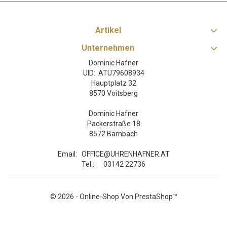
Artikel
Unternehmen
Dominic Hafner
UID: ATU79608934
Hauptplatz 32
8570 Voitsberg
Dominic Hafner
Packerstraße 18
8572 Bärnbach
Email:
OFFICE@UHRENHAFNER.AT
Tel.:
03142 22736
© 2026 - Online-Shop Von PrestaShop™