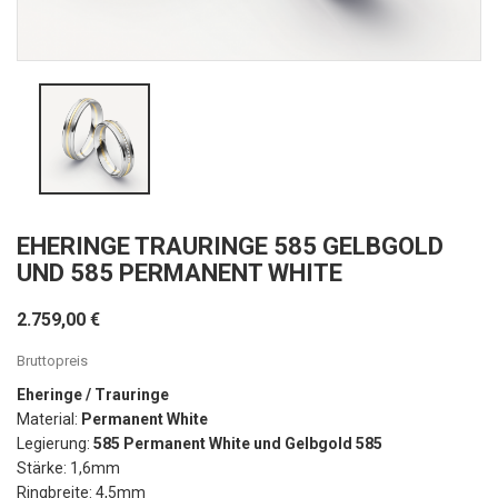
EHERINGE TRAURINGE 585 GELBGOLD
UND 585 PERMANENT WHITE
2.759,00 €
Bruttopreis
Eheringe / Trauringe
Material:
Permanent White
Legierung:
585 Permanent White und Gelbgold 585
Stärke: 1,6mm
Ringbreite: 4,5mm