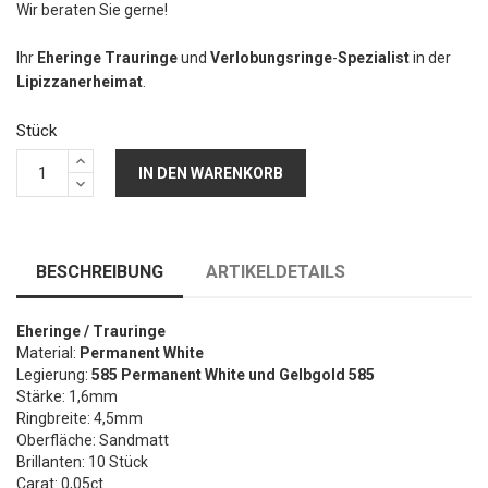
Wir beraten Sie gerne!
Ihr
Eheringe Trauringe
und
Verlobungsringe
-
Spezialist
in der
Lipizzanerheimat
.
Stück
IN DEN WARENKORB
BESCHREIBUNG
ARTIKELDETAILS
Eheringe / Trauringe
Material:
Permanent White
Legierung:
585 Permanent White und Gelbgold 585
Stärke: 1,6mm
Ringbreite: 4,5mm
Oberfläche: Sandmatt
Brillanten: 10 Stück
Carat: 0,05ct