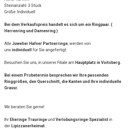
Steinanzahl: 3 Stück
Größe: Individuell
Bei dem Verkaufspreis handelt es sich um ein Ringpaar. (
Herrenring und Damenring )
Alle
Juwelier Hafner Partnerringe
, werden von
uns
individuell
für Sie angefertigt.
Besuchen Sie uns, in unserer Filiale am
Hauptplatz in Voitsberg.
Bei einem Probetermin besprechen wir Ihre passenden
Ringgrößen, den Querschnitt, die Kanten und Ihre individuelle
Gravur.
Wir beraten Sie gerne!
Ihr
Eheringe Trauringe
und
Verlobungsringe
-
Spezialist
in
der
Lipizzanerheimat
.