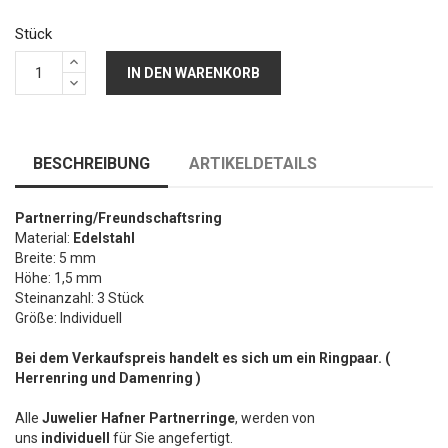
Stück
IN DEN WARENKORB
BESCHREIBUNG
ARTIKELDETAILS
Partnerring/
Freundschaftsring
Material:
Edelstahl
Breite: 5 mm
Höhe: 1,5 mm
Steinanzahl: 3 Stück
Größe: Individuell
Bei dem Verkaufspreis handelt es sich um ein Ringpaar. (
Herrenring und Damenring )
Alle
Juwelier Hafner
Partnerringe
, werden von
uns
individuell
für Sie angefertigt.