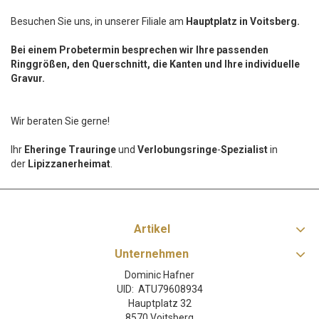
Besuchen Sie uns, in unserer Filiale am
Hauptplatz in Voitsberg.
Bei einem Probetermin besprechen wir Ihre passenden
Ringgrößen, den Querschnitt, die Kanten und Ihre individuelle
Gravur.
Wir beraten Sie gerne!
Ihr
Eheringe Trauringe
und
Verlobungsringe
-
Spezialist
in
der
Lipizzanerheimat
.
Artikel
Unternehmen
Dominic Hafner
UID: ATU79608934
Hauptplatz 32
8570 Voitsberg