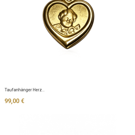
Taufanhänger Herz...
Preis
99,00 €