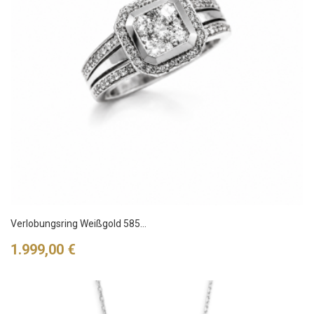
Verlobungsring Weißgold 585...
Preis
1.999,00 €