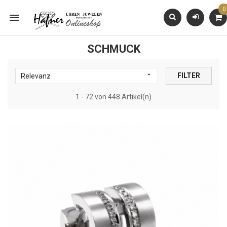
0

SCHMUCK

FILTER
Relevanz
1 - 72 von 448 Artikel(n)