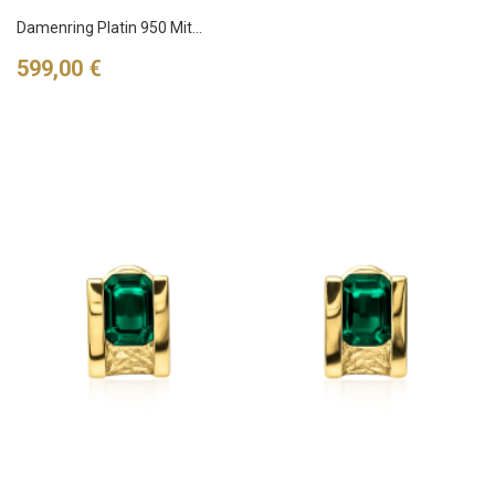
Damenring Platin 950 Mit...
Preis
599,00 €