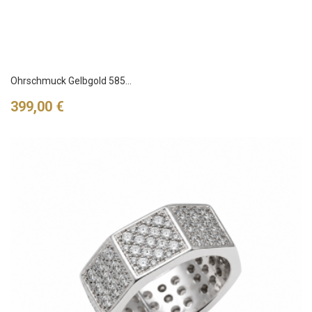
Ohrschmuck Gelbgold 585...
Preis
399,00 €