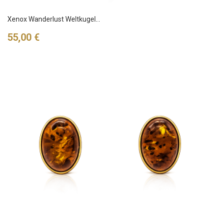
Xenox Wanderlust Weltkugel...
Preis
55,00 €