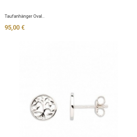
Taufanhänger Oval...
Preis
95,00 €