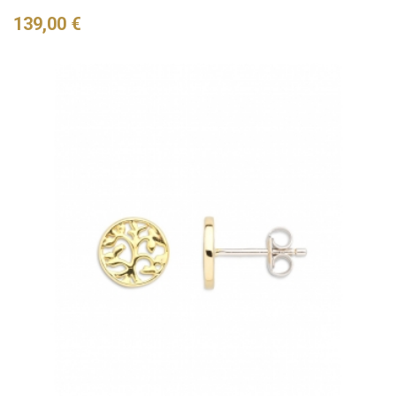
Preis
139,00 €