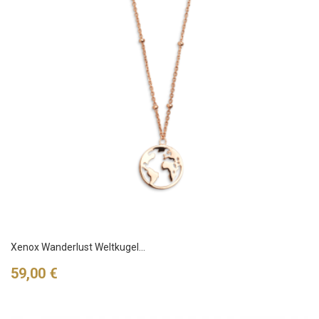
Xenox Wanderlust Weltkugel...
Preis
59,00 €