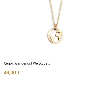
Xenox Wanderlust Weltkugel...
Preis
49,00 €