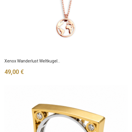
Xenox Wanderlust Weltkugel...
Preis
49,00 €