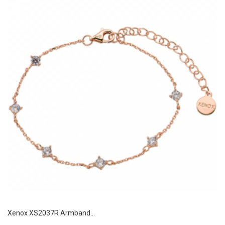
Xenox XS2037R Armband...