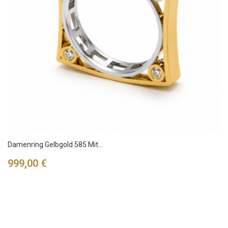
Damenring Gelbgold 585 Mit...
Preis
999,00 €