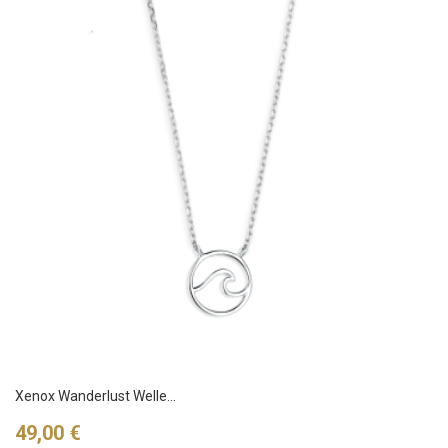
Xenox Wanderlust Welle...
Preis
49,00 €