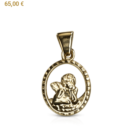
Preis
65,00 €