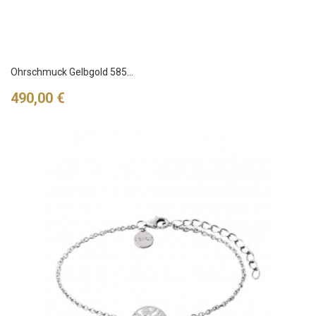
Ohrschmuck Gelbgold 585...
Preis
490,00 €