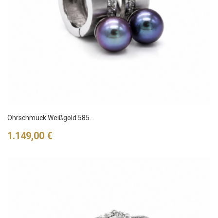
Ohrschmuck Weißgold 585...
Preis
1.149,00 €