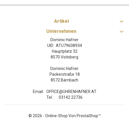
Artikel
Unternehmen
Dominic Hafner
UID: ATU79608934
Hauptplatz 32
8570 Voitsberg
Dominic Hafner
Packerstraße 18
8572 Bärnbach
Email:
OFFICE@UHRENHAFNER.AT
Tel.:
03142 22736
© 2026 - Online-Shop Von PrestaShop™