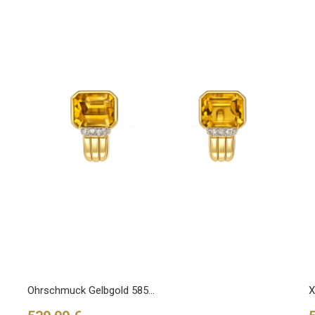
Ohrschmuck Gelbgold 585...
X