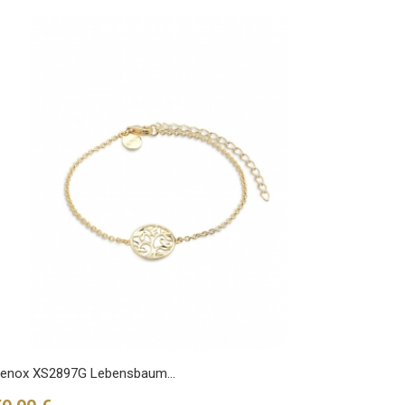
enox XS2897G Lebensbaum...