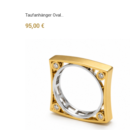
Taufanhänger Oval...
Preis
95,00 €