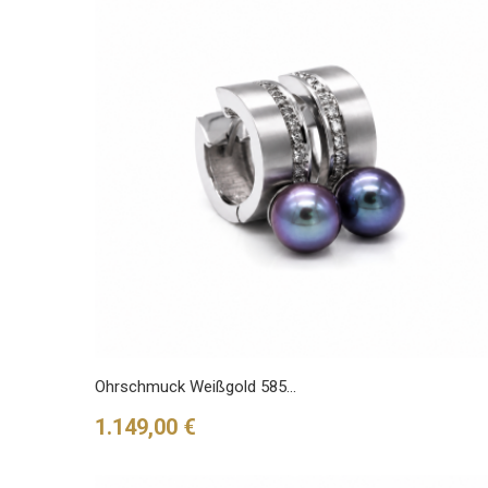
Ohrschmuck Weißgold 585...
Preis
1.149,00 €