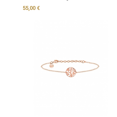
Preis
55,00 €