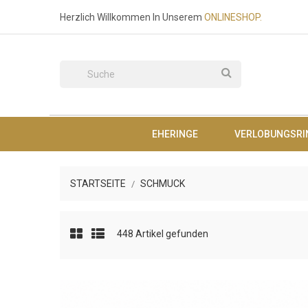
Herzlich Willkommen In Unserem
O
NLINESHOP.
EHERINGE
VERLOBUNGSRI
STARTSEITE
SCHMUCK
448 Artikel gefunden