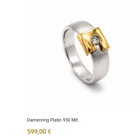
Damenring Platin 950 Mit...
Preis
599,00 €