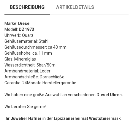
BESCHREIBUNG
ARTIKELDETAILS
Marke:
Diesel
Modell:
DZ1973
Uhrwerk: Quarz
Gehäusematerial: Stahl
Gehäusedurchmesser: ca 43 mm
Gehäusehöhe: ca. 11 mm
Glas: Mineralglas
Wasserdichtheit: 5bar/50m
Armbandmaterial: Leder
Armbandschließe: Dornschließe
Garantie: 24Monate Herstellergarantie
Wir haben eine große Auswahl an verschiedenen
Diesel Uhren.
Wir beraten Sie gerne!
Ihr Juwelier Hafner
in der
Lipizzanerheimat Weststeiermark
.