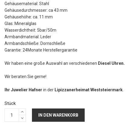
Gehäusematerial: Stahl
Gehäusedurchmesser: ca 43 mm
Gehäusehöhe: ca. 11 mm
Glas: Mineralglas
Wasserdichtheit: 5bar/50m
Armbandmaterial: Leder
Armbandschließe: Dornschließe
Garantie: 24Monate Herstellergarantie
Wir haben eine große Auswahl an verschiedenen
Diesel Uhren.
Wir beraten Sie gerne!
Ihr Juwelier Hafner
in der
Lipizzanerheimat Weststeiermark
.
Stück
IN DEN WARENKORB