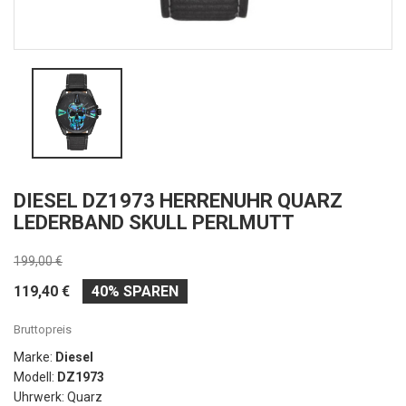
DIESEL DZ1973 HERRENUHR QUARZ
LEDERBAND SKULL PERLMUTT
199,00 €
119,40 €
40% SPAREN
Bruttopreis
Marke:
Diesel
Modell:
DZ1973
Uhrwerk: Quarz