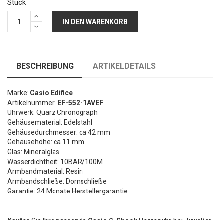
Stück
IN DEN WARENKORB
BESCHREIBUNG
ARTIKELDETAILS
Marke:
Casio Edifice
Artikelnummer:
EF-552-1AVEF
Uhrwerk: Quarz Chronograph
Gehäusematerial: Edelstahl
Gehäusedurchmesser: ca 42 mm
Gehäusehöhe: ca 11 mm
Glas: Mineralglas
Wasserdichtheit: 10BAR/100M
Armbandmaterial: Resin
Armbandschließe: Dornschließe
Garantie: 24 Monate Herstellergarantie