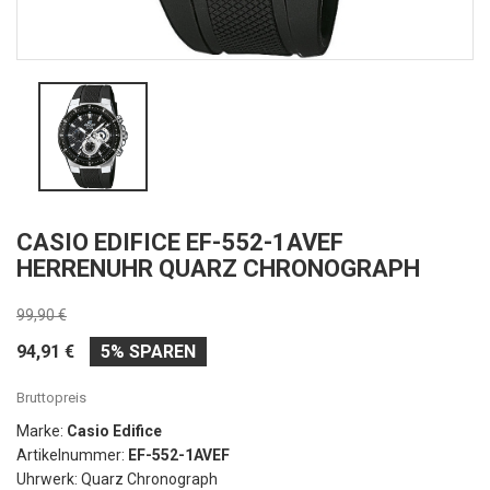
CASIO EDIFICE EF-552-1AVEF
HERRENUHR QUARZ CHRONOGRAPH
99,90 €
94,91 €
5% SPAREN
Bruttopreis
Marke:
Casio Edifice
Artikelnummer:
EF-552-1AVEF
Uhrwerk: Quarz Chronograph