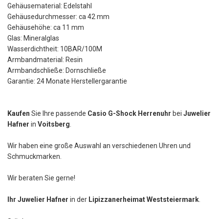
Gehäusematerial: Edelstahl
Gehäusedurchmesser: ca 42 mm
Gehäusehöhe: ca 11 mm
Glas: Mineralglas
Wasserdichtheit: 10BAR/100M
Armbandmaterial: Resin
Armbandschließe: Dornschließe
Garantie: 24 Monate Herstellergarantie
Kaufen
Sie Ihre passende
Casio G-Shock Herrenuhr
bei
Juwelier
Hafner
in
Voitsberg
.
Wir haben eine große Auswahl an verschiedenen Uhren und
Schmuckmarken.
Wir beraten Sie gerne!
Ihr Juwelier Hafner
in der
Lipizzanerheimat Weststeiermark
.