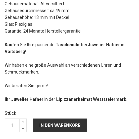
Gehäusematerial: Altversilbert
Gehäusedurchmesser: ca 49 mm
Gehäusehöhe: 13 mm mit Deckel
Glas: Plexiglas
Garantie: 24 Monate Herstellergarantie
Kaufen
Sie Ihre passende
Taschenuhr
bei
Juwelier Hafner
in
Voitsberg
!
Wir haben eine große Auswahl an verschiedenen Uhren und
Schmuckmarken.
Wir beraten Sie gerne!
Ihr Juwelier Hafner
in der
Lipizzanerheimat Weststeiermark
.
Stück
IN DEN WARENKORB