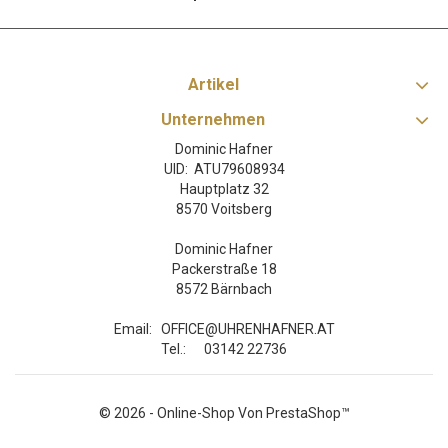
Artikel
Unternehmen
Dominic Hafner
UID: ATU79608934
Hauptplatz 32
8570 Voitsberg
Dominic Hafner
Packerstraße 18
8572 Bärnbach
Email:
OFFICE@UHRENHAFNER.AT
Tel.:
03142 22736
© 2026 - Online-Shop Von PrestaShop™