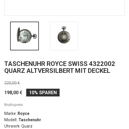
TASCHENUHR ROYCE SWISS 4322002
QUARZ ALTVERSILBERT MIT DECKEL
220,00 €
198,00 €
10% SPAREN
Bruttopreis
Marke:
Royce
Modell
: Taschenuhr
Uhrwerk: Quarz