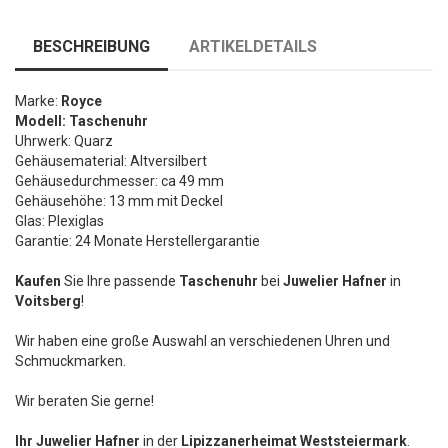
BESCHREIBUNG
ARTIKELDETAILS
Marke:
Royce
Modell: Taschenuhr
Uhrwerk: Quarz
Gehäusematerial: Altversilbert
Gehäusedurchmesser: ca 49 mm
Gehäusehöhe: 13 mm mit Deckel
Glas: Plexiglas
Garantie: 24 Monate Herstellergarantie
Kaufen
Sie Ihre passende
Taschenuhr
bei
Juwelier Hafner
in
Voitsberg
!
Wir haben eine große Auswahl an verschiedenen Uhren und
Schmuckmarken.
Wir beraten Sie gerne!
Ihr Juwelier Hafner
in der
Lipizzanerheimat Weststeiermark
.