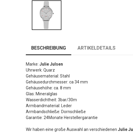
BESCHREIBUNG
ARTIKELDETAILS
Marke:
Julie Julsen
Uhrwerk: Quarz
Gehäusematerial: Stahl
Gehäusedurchmesser: ca 34 mm
Gehäusehöhe: ca. 8 mm
Glas: Mineralglas
Wasserdichtheit: 3bar/30m
Armbandmaterial: Leder
Armbandschließe: Dornschließe
Garantie: 24Monate Herstellergarantie
Wir haben eine große Auswahl an verschiedenen
Julie J