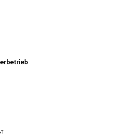
erbetrieb
AT