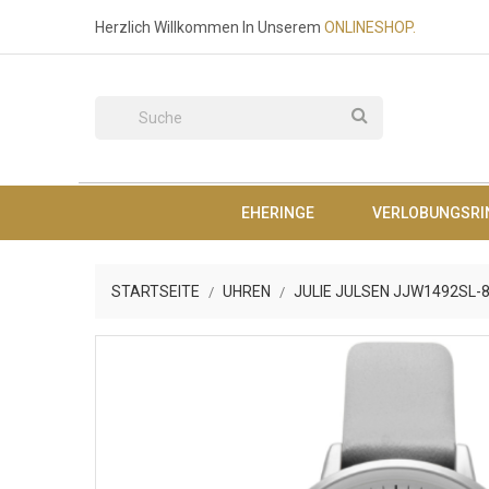
Herzlich Willkommen In Unserem
O
NLINESHOP.
EHERINGE
VERLOBUNGSRI
STARTSEITE
UHREN
JULIE JULSEN JJW1492SL