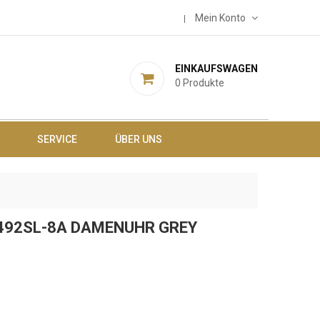
Mein Konto
EINKAUFSWAGEN
0
Produkte
SERVICE
ÜBER UNS
1492SL-8A DAMENUHR GREY