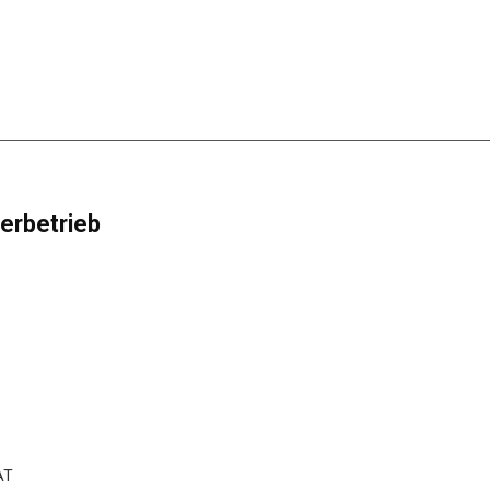
erbetrieb
AT