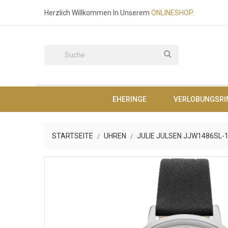
Herzlich Willkommen In Unserem
O
NLINESHOP.
EHERINGE
VERLOBUNGSRI
STARTSEITE
UHREN
JULIE JULSEN JJW1486SL