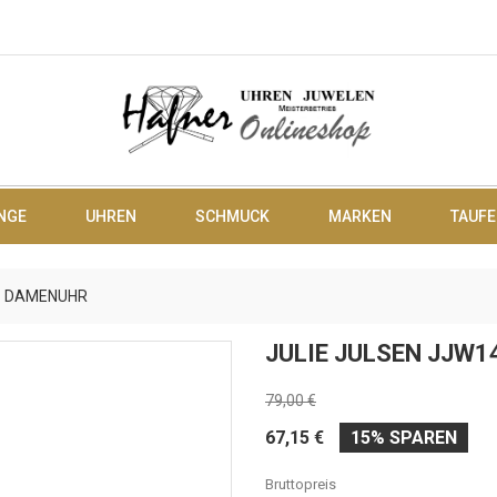
NGE
UHREN
SCHMUCK
MARKEN
TAUFE
-1 DAMENUHR
JULIE JULSEN JJW
79,00 €
67,15 €
15% SPAREN
Bruttopreis