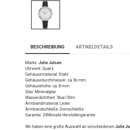
BESCHREIBUNG
ARTIKELDETAILS
Marke:
Julie Julsen
Uhrwerk: Quarz
Gehäusematerial: Stahl
Gehäusedurchmesser: ca 36 mm
Gehäusehöhe: ca. 8 mm
Glas: Mineralglas
Wasserdichtheit: 3bar/30m
Armbandmaterial: Leder
Armbandschließe: Dornschließe
Garantie: 24Monate Herstellergarantie
Wir haben eine große Auswahl an verschiedenen
Julie J