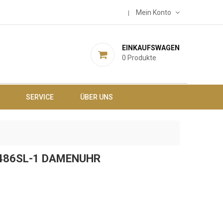
Mein Konto
EINKAUFSWAGEN
0
Produkte
SERVICE
ÜBER UNS
1486SL-1 DAMENUHR