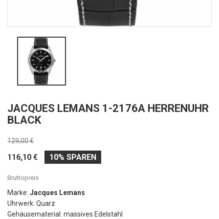
JACQUES LEMANS 1-2176A HERRENUHR
BLACK
129,00 €
116,10 €
10% SPAREN
Bruttopreis
Marke:
Jacques Lemans
Uhrwerk: Quarz
Gehäusematerial: massives Edelstahl