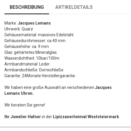
BESCHREIBUNG
ARTIKELDETAILS
Marke:
Jacques Lemans
Uhrwerk: Quarz
Gehäusematerial: massives Edelstahl
Gehäusedurchmesser: ca 40 mm
Gehäusehöhe: ca. 9 mm
Glas: gehärtetes Mineralglas
Wasserdichtheit: 10bar/100m
Armbandmaterial: Leder
Armbandschließe: Dornschließe
Garantie: 24Monate Herstellergarantie
Wir haben eine große Auswahl an verschiedenen
Jacques
Lemans Uhren.
Wir beraten Sie gerne!
Ihr Juwelier Hafner
in der
Lipizzanerheimat Weststeiermark
.