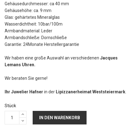
Gehäusedurchmesser: ca 40 mm
Gehäusehöhe: ca. 9 mm
Glas: gehärtetes Mineralglas
Wasserdichtheit: 10bar/100m
Armbandmaterial: Leder
Armbandschließe: Dornschließe
Garantie: 24Monate Herstellergarantie
Wir haben eine große Auswahl an verschiedenen
Jacques
Lemans Uhren.
Wir beraten Sie gerne!
Ihr Juwelier Hafner
in der
Lipizzanerheimat Weststeiermark
.
Stück
IN DEN WARENKORB