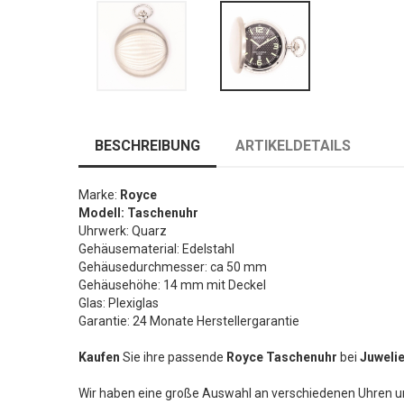
BESCHREIBUNG
ARTIKELDETAILS
Marke:
Royce
Modell: Taschenuhr
Uhrwerk: Quarz
Gehäusematerial: Edelstahl
Gehäusedurchmesser: ca 50 mm
Gehäusehöhe: 14 mm mit Deckel
Glas: Plexiglas
Garantie: 24 Monate Herstellergarantie
Kaufen
Sie ihre passende
Royce
Taschenuhr
bei
Juwelie
Wir haben eine große Auswahl an verschiedenen Uhren