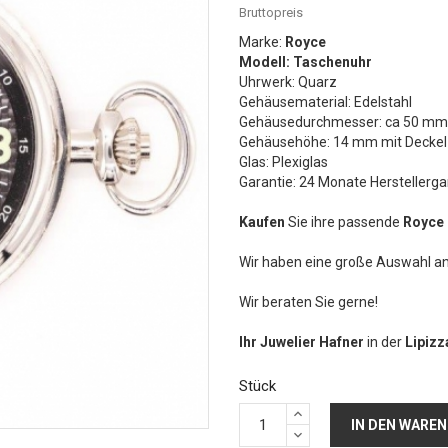
Bruttopreis
Marke:
Royce
Modell: Taschenuhr
Uhrwerk: Quarz
Gehäusematerial: Edelstahl
Gehäusedurchmesser: ca 50 mm
Gehäusehöhe: 14 mm mit Deckel
Glas: Plexiglas
Garantie: 24 Monate Herstellerga
Kaufen
Sie ihre passende
Royce
Wir haben eine große Auswahl 
Wir beraten Sie gerne!
Ihr Juwelier Hafner
in der
Lipiz
Stück
IN DEN WARE