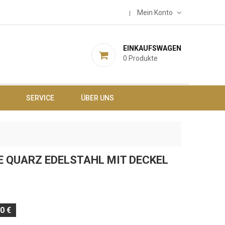
Mein Konto
EINKAUFSWAGEN
0
Produkte
SERVICE
ÜBER UNS
 QUARZ EDELSTAHL MIT DECKEL
0 €