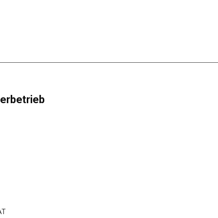
erbetrieb
AT