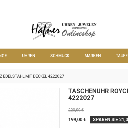
NGE
UHREN
SCHMUCK
MARKEN
TAUFE
 EDELSTAHL MIT DECKEL 4222027
TASCHENUHR ROYCE
4222027
220,00 €
199,00 €
SPAREN SIE 21,0