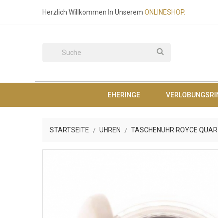
Herzlich Willkommen In Unserem
O
NLINESHOP.
EHERINGE
VERLOBUNGSRI
STARTSEITE
UHREN
TASCHENUHR ROYCE QUARZ