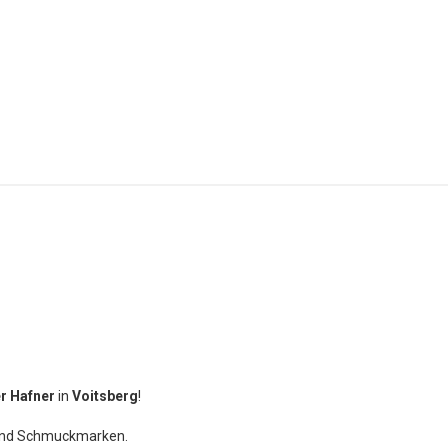
r Hafner
in
Voitsberg
!
 und Schmuckmarken.