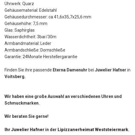
Uhrwerk: Quarz
Gehäusematerial: Edelstahl
Gehäusedurchmesser: ca 41,6x35,7x25,6 mm
Gehäusehöhe: 7,5 mm
Glas: Saphirglas
Wasserdichtheit: 3bar/30m
Armbandmaterial: Leder
Armbandschließe: Dornschließe
Garantie: 24Monate Herstellergarantie
Finden Sie ihre passende
Eterna
Damenuhr
bei
Juwelier Hafner
in
Voitsberg.
Wir haben eine große Auswahl an verschiedenen Uhren und
Schmuckmarken.
Wir beraten Sie gerne!
Ihr Juwelier Hafner
in der
Lipizzanerheimat Weststeiermark
.