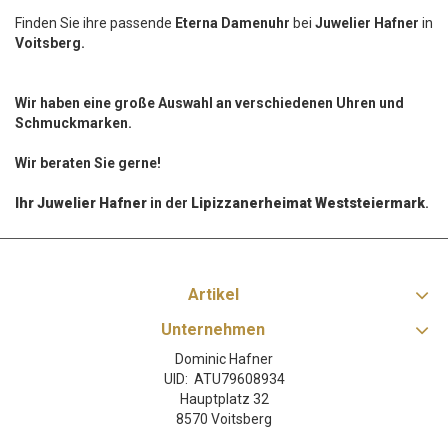
Finden Sie ihre passende
Eterna
Damenuhr
bei
Juwelier Hafner
in
Voitsberg.
Wir haben eine große Auswahl an verschiedenen Uhren und
Schmuckmarken.
Wir beraten Sie gerne!
Ihr Juwelier Hafner
in der
Lipizzanerheimat Weststeiermark
.
Artikel
Unternehmen
Dominic Hafner
UID: ATU79608934
Hauptplatz 32
8570 Voitsberg