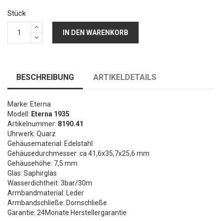
Stück
IN DEN WARENKORB
BESCHREIBUNG
ARTIKELDETAILS
Marke: Eterna
Modell:
Eterna 1935
Artikelnummer:
8190.41
Uhrwerk: Quarz
Gehäusematerial: Edelstahl
Gehäusedurchmesser: ca 41,6x35,7x25,6 mm
Gehäusehöhe: 7,5 mm
Glas: Saphirglas
Wasserdichtheit: 3bar/30m
Armbandmaterial: Leder
Armbandschließe: Dornschließe
Garantie: 24Monate Herstellergarantie