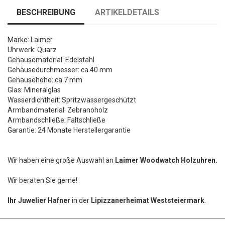
BESCHREIBUNG
ARTIKELDETAILS
Marke: Laimer
Uhrwerk: Quarz
Gehäusematerial: Edelstahl
Gehäusedurchmesser: ca 40 mm
Gehäusehöhe: ca 7 mm
Glas: Mineralglas
Wasserdichtheit: Spritzwassergeschützt
Armbandmaterial: Zebranoholz
Armbandschließe: Faltschließe
Garantie: 24 Monate Herstellergarantie
Wir haben eine große Auswahl an
Laimer Woodwatch Holzuhren.
Wir beraten Sie gerne!
Ihr Juwelier Hafner
in der
Lipizzanerheimat Weststeiermark
.