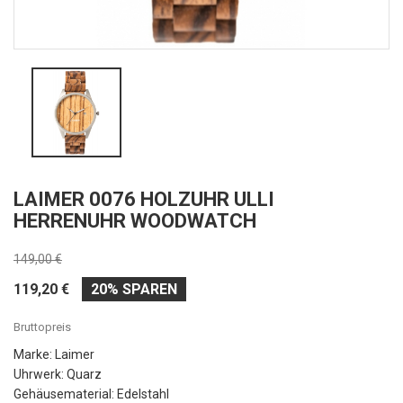
LAIMER 0076 HOLZUHR ULLI
HERRENUHR WOODWATCH
149,00 €
119,20 €
20% SPAREN
Bruttopreis
Marke: Laimer
Uhrwerk: Quarz
Gehäusematerial: Edelstahl