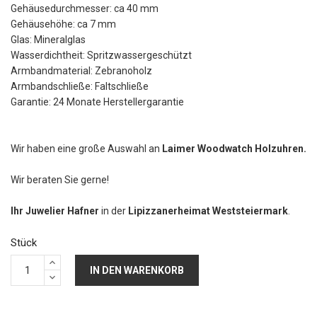
Gehäusedurchmesser: ca 40 mm
Gehäusehöhe: ca 7 mm
Glas: Mineralglas
Wasserdichtheit: Spritzwassergeschützt
Armbandmaterial: Zebranoholz
Armbandschließe: Faltschließe
Garantie: 24 Monate Herstellergarantie
Wir haben eine große Auswahl an
Laimer Woodwatch Holzuhren.
Wir beraten Sie gerne!
Ihr Juwelier Hafner
in der
Lipizzanerheimat Weststeiermark
.
Stück
IN DEN WARENKORB